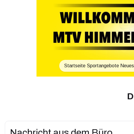
Startseite
Sportangebote
Neues
D
Nachricht aus dem Büro