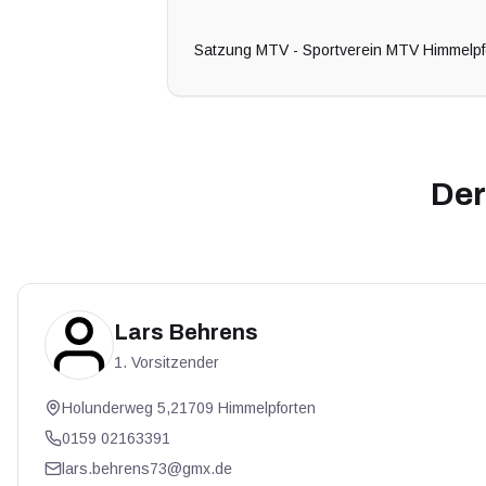
Satzung MTV - Sportverein MTV Himmelpf
Der
View profile
Lars Behrens
1. Vorsitzender
Holunderweg 5,21709 Himmelpforten
0159 02163391
lars.behrens73@gmx.de