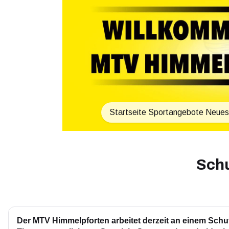
Startseite
Sportangebote
Neues
Sch
Der MTV Himmelpforten arbeitet derzeit an einem Schu